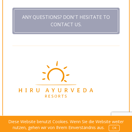
ANY QUESTIONS? DON'T HESITATE TO
CONTACT US.
Diese Website benutzt Cookies. Wenn Sie die Website weiter
nutzen, gehen wir von Ihrem Einverständnis aus.
OK