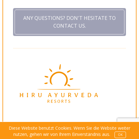
ANY QUESTIONS? DON'T HESITATE TO
CONTACT US.
Diese Website benutzt Cookies. Wenn Sie die Website weiter
nutzen, gehen wir von Ihrem Einverständnis aus.
OK