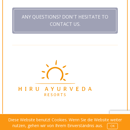
ANY QUESTIONS? DON'T HESITATE TO
CONTACT US.
Diese Website benutzt Cookies. Wenn Sie die Website weiter
nutzen, gehen wir von Ihrem Einverständnis aus.
OK