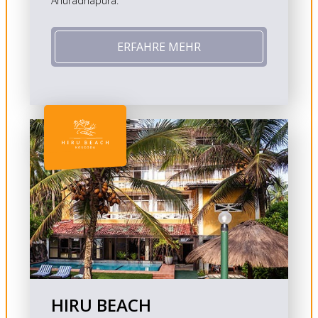
Anuradhapura.
ERFAHRE MEHR
HIRU BEACH