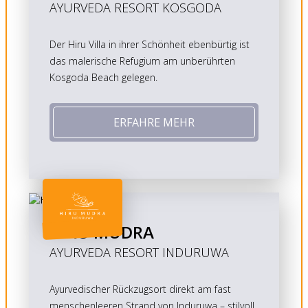
AYURVEDA RESORT KOSGODA
Der Hiru Villa in ihrer Schönheit ebenbürtig ist
das malerische Refugium am unberührten
Kosgoda Beach gelegen.
ERFAHRE MEHR
HIRU MUDRA
AYURVEDA RESORT INDURUWA
Ayurvedischer Rückzugsort direkt am fast
menschenleeren Strand von Induruwa – stilvoll,