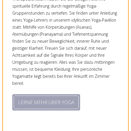
spirituelle Erfahrung durch regelmäßige Yoga-
Gruppenstunden zu vertiefen. Sie finden unter Anleitung
eines Yoga-Lehrers in unserem idyllischen Yoga-Pavillon
statt. Mithilfe von Körperübungen (Asanas),
Atemübungen (Pranayama) und Tiefenentspannung
finden Sie zu neuer Beweglichkeit, innerer Ruhe und
geistiger Klarheit. Freuen Sie sich darauf, mit neuer
Achtsamkeit auf die Signale Ihres Körper und Ihre
Umgebung zu reagieren. Alles was Sie dazu mitbringen
müssen, ist bequeme Kleidung. Ihre persönliche
Yogamatte liegt bereits bei Ihrer Ankunft im Zimmer
bereit.
LERNE MEHR ÜBER YOGA