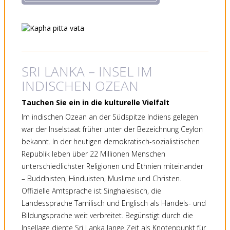
SRI LANKA – INSEL IM
INDISCHEN OZEAN
Tauchen Sie ein in die kulturelle Vielfalt
Im indischen Ozean an der Südspitze Indiens gelegen
war der Inselstaat früher unter der Bezeichnung Ceylon
bekannt. In der heutigen demokratisch-sozialistischen
Republik leben über 22 Millionen Menschen
unterschiedlichster Religionen und Ethnien miteinander
– Buddhisten, Hinduisten, Muslime und Christen.
Offizielle Amtsprache ist Singhalesisch, die
Landessprache Tamilisch und Englisch als Handels- und
Bildungsprache weit verbreitet. Begünstigt durch die
Insellage diente Sri Lanka lange Zeit als Knotenpunkt für