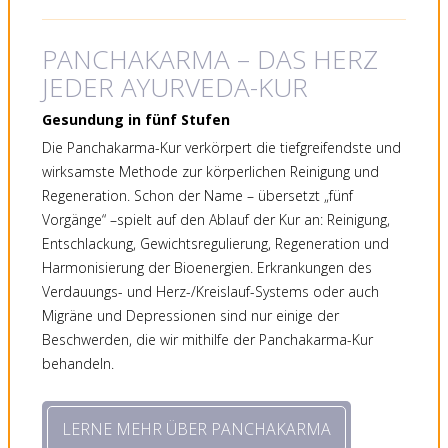
PANCHAKARMA – DAS HERZ
JEDER AYURVEDA-KUR
Gesundung in fünf Stufen
Die Panchakarma-Kur verkörpert die tiefgreifendste und
wirksamste Methode zur körperlichen Reinigung und
Regeneration. Schon der Name – übersetzt „fünf
Vorgänge“ –spielt auf den Ablauf der Kur an: Reinigung,
Entschlackung, Gewichtsregulierung, Regeneration und
Harmonisierung der Bioenergien. Erkrankungen des
Verdauungs- und Herz-/Kreislauf-Systems oder auch
Migräne und Depressionen sind nur einige der
Beschwerden, die wir mithilfe der Panchakarma-Kur
behandeln.
LERNE MEHR ÜBER PANCHAKARMA