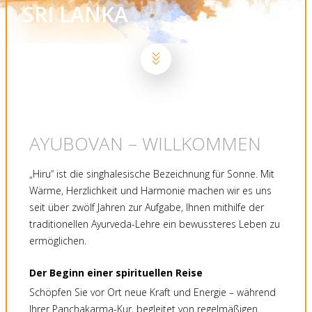
SRI LANKA
AYUBOVAN – WILLKOMMEN
„Hiru“ ist die singhalesische Bezeichnung für Sonne. Mit
Wärme, Herzlichkeit und Harmonie machen wir es uns
seit über zwölf Jahren zur Aufgabe, Ihnen mithilfe der
traditionellen Ayurveda-Lehre ein bewussteres Leben zu
ermöglichen.
Der Beginn einer spirituellen Reise
Schöpfen Sie vor Ort neue Kraft und Energie – während
Ihrer Panchakarma-Kur, begleitet von regelmäßigen