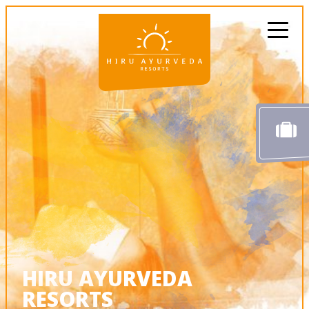
HIRU AYURVEDA
RESORTS