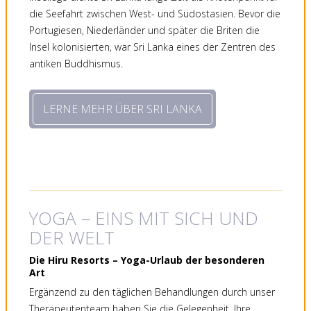
die Seefahrt zwischen West- und Südostasien. Bevor die
Portugiesen, Niederländer und später die Briten die
Insel kolonisierten, war Sri Lanka eines der Zentren des
antiken Buddhismus.
LERNE MEHR ÜBER SRI LANKA
YOGA – EINS MIT SICH UND
DER WELT
Die Hiru Resorts – Yoga-Urlaub der besonderen
Art
Ergänzend zu den täglichen Behandlungen durch unser
Therapeutenteam haben Sie die Gelegenheit, Ihre